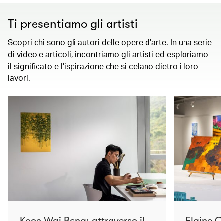
Ti presentiamo gli artisti
Scopri chi sono gli autori delle opere d’arte. In una serie
di video e articoli, incontriamo gli artisti ed esploriamo
il significato e l’ispirazione che si celano dietro i loro
lavori.
Koon Wai Bong: attraverso il
Elaine C