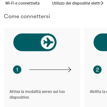
Wi-Fi e connettività
Utilizzo dei dispositivi elettroni
Come connettersi
Attiva la modalità aereo sul tuo
Abilita l
dispositivo