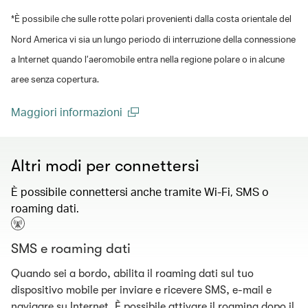
*È possibile che sulle rotte polari provenienti dalla costa orientale del
Nord America vi sia un lungo periodo di interruzione della connessione
a Internet quando l’aeromobile entra nella regione polare o in alcune
aree senza copertura.
Maggiori informazioni
(open in a new window)
Altri modi per connettersi
È possibile connettersi anche tramite Wi-Fi, SMS o
roaming dati.
SMS e roaming dati
Quando sei a bordo, abilita il roaming dati sul tuo
dispositivo mobile per inviare e ricevere SMS, e-mail e
navigare su Internet. È possibile attivare il roaming dopo il