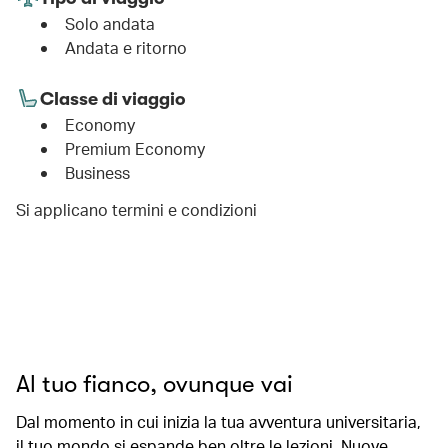
Solo andata
Andata e ritorno
Classe di viaggio
Economy
Premium Economy
Business
Si applicano termini e condizioni
00.00
/
01.06
Al tuo fianco, ovunque vai
Dal momento in cui inizia la tua avventura universitaria,
il tuo mondo si espande ben oltre le lezioni. Nuove