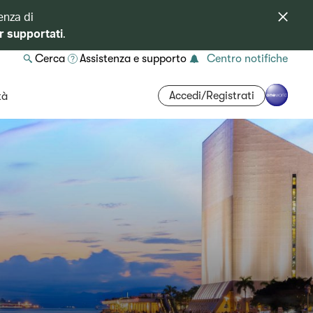
enza di
r supportati
.
Cerca
Assistenza e supporto
Centro notifiche
Accedi/Registrati
tà