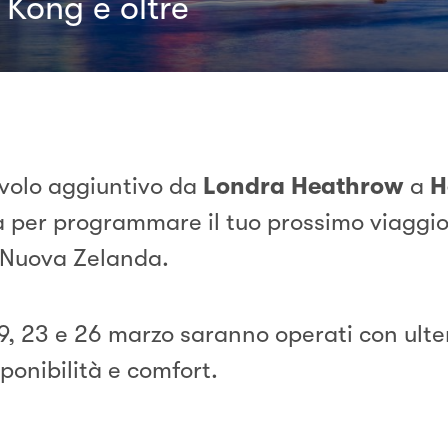
 Kong e oltre
 volo aggiuntivo da
Londra Heathrow
a
H
ità per programmare il tuo prossimo viaggi
e Nuova Zelanda.
 19, 23 e 26 marzo saranno operati con ulte
ponibilità e comfort.