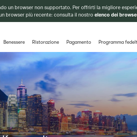
ando un browser non supportato. Per offrirti la migliore esperi
 un browser più recente: consulta il nostro
elenco dei browse
Benessere
Ristorazione
Pagamento
Programma fedel