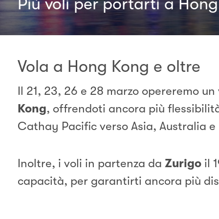
Più voli per portarti a Hong
Vola a Hong Kong e oltre
Il 21, 23, 26 e 28 marzo opereremo un
Kong
, offrendoti ancora più flessibil
Cathay Pacific verso Asia, Australia 
Inoltre, i voli in partenza da
Zurigo
il
capacità, per garantirti ancora più dis