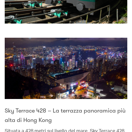
Sky Terrace 428 – La terrazza panoramica più
alta di Hong Kong
Situata a 428 metri sul livello del mare, Sky Terrace 428