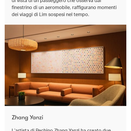
di vista di un passeggero che osserva dal
finestrino di un aeromobile, raffigurano momenti
dei viaggi di Lim sospesi nel tempo.
Zhang Yanzi
L’artista di Pechino Zhang Yanzi ha creato due