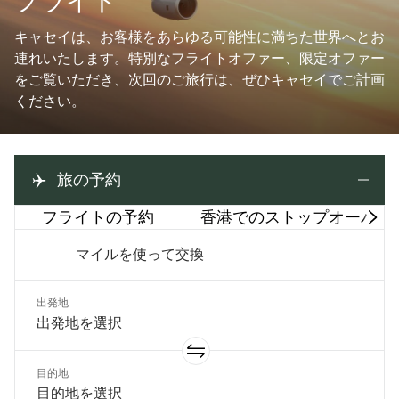
フライト
キャセイは、お客様をあらゆる可能性に満ちた世界へとお
連れいたします。特別なフライトオファー、限定オファー
をご覧いただき、次回のご旅行は、ぜひキャセイでご計画
ください。
旅の予約
フライトの予約
香港でのストップオーバー
マイルを使って交換
出発地
目的地