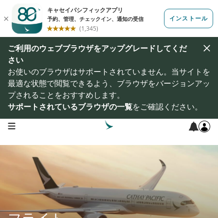
ご利用のウェブブラウザをアップグレードしてくだ
さい
お使いのブラウザはサポートされていません。当サイトを
最適な状態で閲覧できるよう、ブラウザをバージョンアッ
プされることをおすすめします。
サポートされているブラウザの一覧
をご確認ください。
open navigation menu