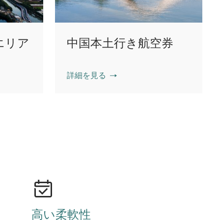
エリア
中国本土行き航空券
詳細を見る
高い柔軟性