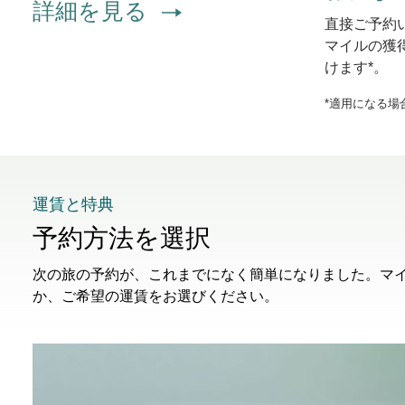
詳細を見る
直接ご予約
マイルの獲
けます*。
*適用になる場
運賃と特典
予約方法を選択
次の旅の予約が、これまでになく簡単になりました。マ
か、ご希望の運賃をお選びください。