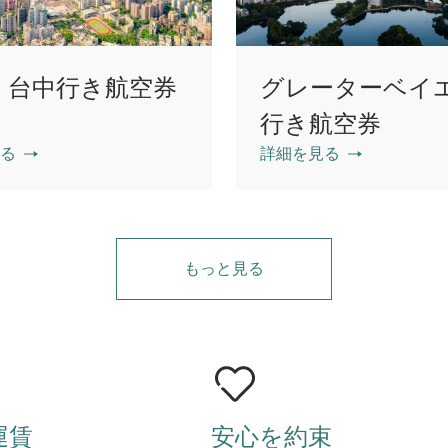
・台中行き航空券
グレーターベイ
行き航空券
る
詳細を見る
もっと見る
運賃
安心を約束