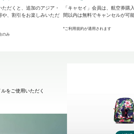
いただくと、追加のアジア・
「キャセイ」会員は、航空券購入
得や、割引をお楽しみいただ
間以内は無料でキャンセルが可能
*ご利用規約が適用されます
合のみ
イルをご使用いただく