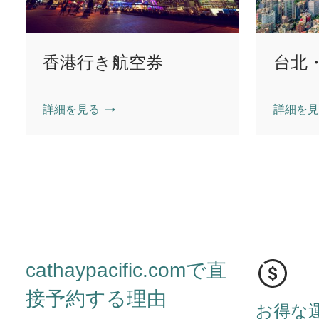
香港行き航空券
台北
詳細を見る
詳細を見
cathaypacific.comで直
接予約する理由
お得な