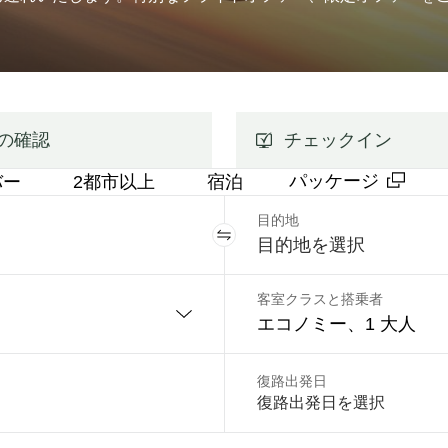
の確認
チェックイン
パッケージ
バー
2都市以上
宿泊
目的地
客室クラスと搭乗者
エコノミー、1 大人
復路出発日
復路出発日を選択