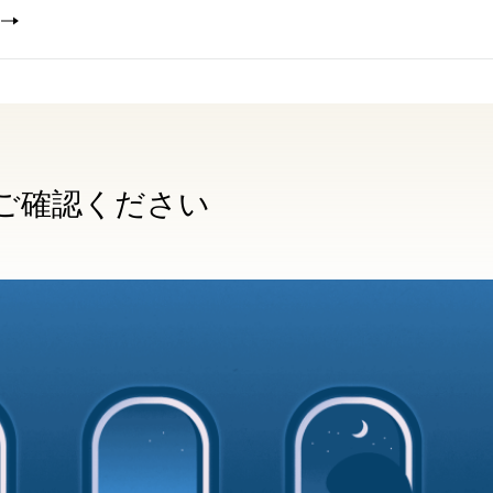
加
ご確認ください