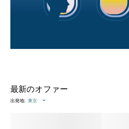
最新のオファー
出発地
: