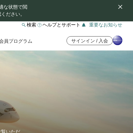
適な状態で閲
認ください。
検索
ヘルプとサポート
重要なお知らせ
サインイン / 入会
会員プログラム
ご覧いただ