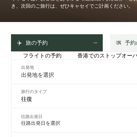
き、次回のご旅行は、ぜひキャセイでご計画ください。
旅の予約
予約
フライトの予約
香港でのストップオー
出発地
旅行のタイプ
往復
往路出発日
往路出発日を選択