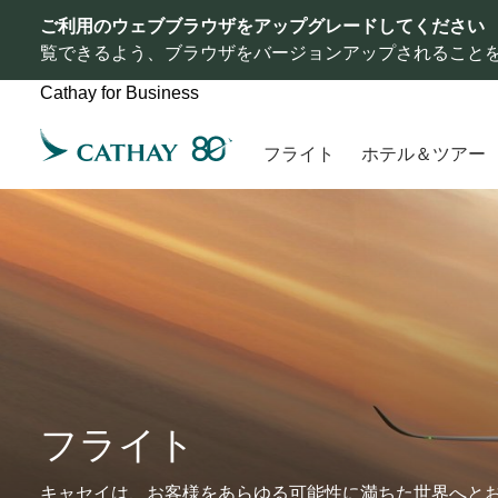
ご利用のウェブブラウザをアップグレードしてください
覧できるよう、ブラウザをバージョンアップされること
Cathay for Business
フライト
ホテル＆ツアー
フライト
キャセイは、お客様をあらゆる可能性に満ちた世界へと