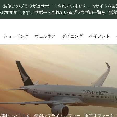
お使いのブラウザはサポートされていません。当サイトを最
をおすすめします。
サポートされているブラウザの一覧
をご確
ショッピング
ウェルネス
ダイニング
ペイメント
お連れいたします。特別なフライトオファー、限定オファーを