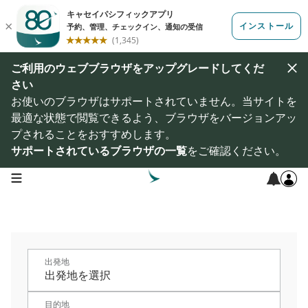
ご利用のウェブブラウザをアップグレードしてくだ
さい
お使いのブラウザはサポートされていません。当サイトを
最適な状態で閲覧できるよう、ブラウザをバージョンアッ
プされることをおすすめします。
サポートされているブラウザの一覧
をご確認ください。
open navigation menu
出発地
目的地