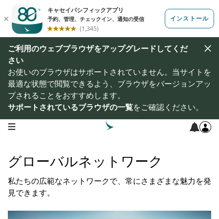
ご利用のウェブブラウザをアップグレードしてくだ
さい
お使いのブラウザはサポートされていません。当サイトを
最適な状態で閲覧できるよう、ブラウザをバージョンアッ
プされることをおすすめします。
サポートされているブラウザの一覧
をご確認ください。
open navigation menu
グローバルネットワーク
私たちの広範なネットワークで、常にさまざまな魅力を発
見できます。