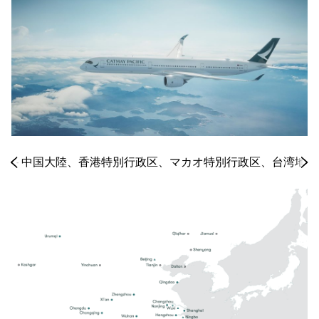
国 - 中国大陸、香港特別行政区、マカオ特別行政区、台湾地域