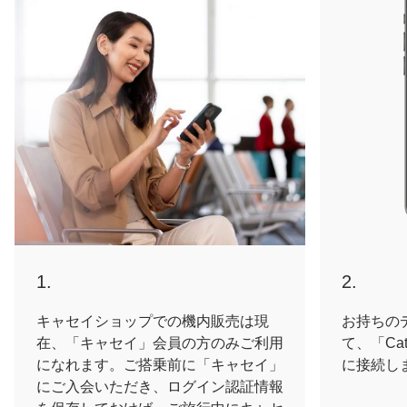
1.
2.
キャセイショップでの機内販売は現
お持ちのデ
在、「キャセイ」会員の方のみご利用
て、「Cat
になれます。ご搭乗前に「キャセイ」
に接続し
にご入会いただき、ログイン認証情報