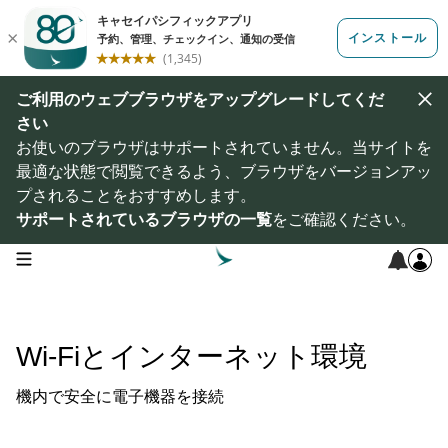
ご利用のウェブブラウザをアップグレードしてくだ
さい
お使いのブラウザはサポートされていません。当サイトを
最適な状態で閲覧できるよう、ブラウザをバージョンアッ
プされることをおすすめします。
サポートされているブラウザの一覧
をご確認ください。
open navigation menu
Wi-Fiとインターネット環境
機内で安全に電子機器を接続