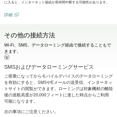
に入ると、インターネット接続が長時間中断する可能性があります。
詳細
(open in a new window)
その他の接続方法
Wi-Fi、SMS、データローミング経由で接続することもで
きます。
SMSおよびデータローミングサービス
ご搭乗になってからモバイルデバイスのデータローミング
を有効にすると、SMSやEメールの送受信、インターネッ
トサイトの閲覧ができます。ローミングは対象機材の離陸
後の巡航高度が20,000フィートに達した時点からご利用
可能になります。
次の事項にご注意ください。