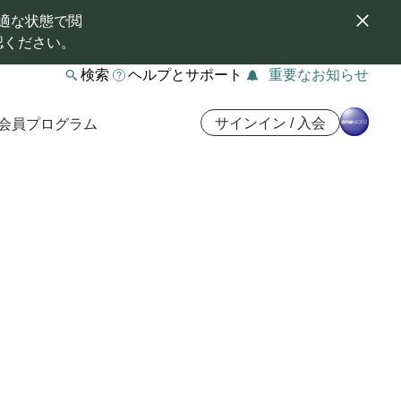
適な状態で閲
認ください。
検索
ヘルプとサポート
重要なお知らせ
サインイン / 入会
会員プログラム