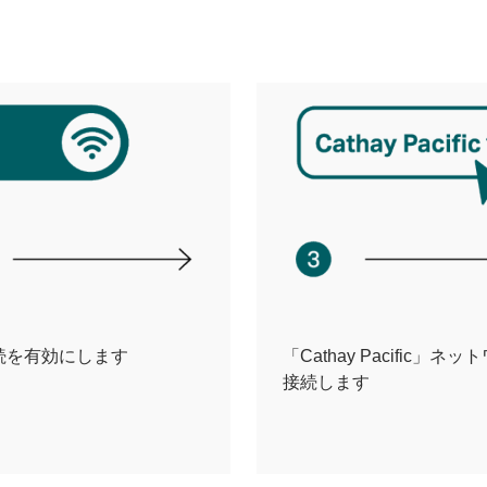
i接続を有効にします
「Cathay Pacific」ネ
接続します