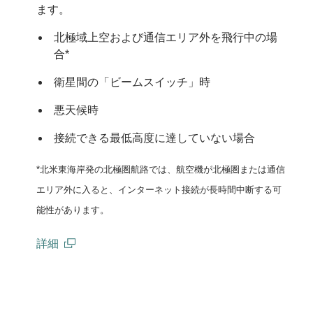
ます。
北極域上空および通信エリア外を飛行中の場
合*
衛星間の「ビームスイッチ」時
悪天候時
接続できる最低高度に達していない場合
*北米東海岸発の北極圏航路では、航空機が北極圏または通信
エリア外に入ると、インターネット接続が長時間中断する可
能性があります。
詳細
(open in a new window)