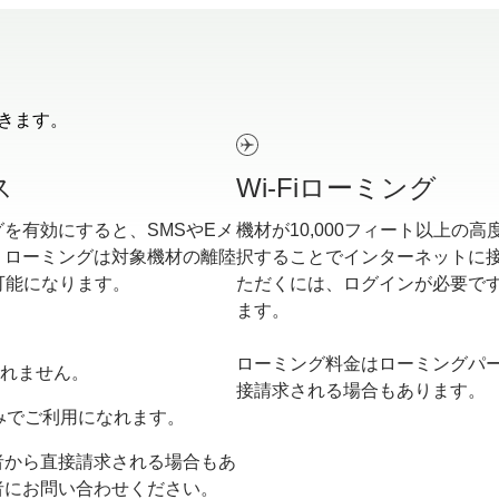
できます。
ス
Wi-Fiローミング
を有効にすると、SMSやEメ
機材が10,000フィート以上
。ローミングは対象機材の離陸
択することでインターネットに
可能になります。
ただくには、ログインが必要です。現
ます。
ローミング料金はローミングパ
なれません。
接請求される場合もあります。
のみでご利用になれます。
者から直接請求される場合もあ
者にお問い合わせください。