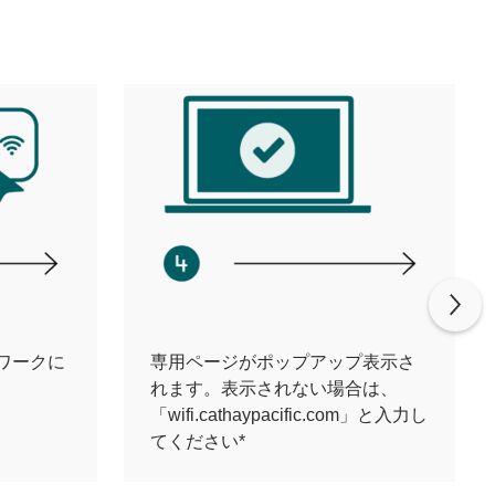
ットワークに
専用ページがポップアップ表示さ
れます。表示されない場合は、
「wifi.cathaypacific.com」と入力し
てください*