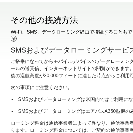
その他の接続方法
Wi-Fi、SMS、データローミング経由で接続することも
SMSおよびデータローミングサービ
ご搭乗になってからモバイルデバイスのデータローミング
ールの送受信、インターネットサイトの閲覧ができます
後の巡航高度が20,000フィートに達した時点からご利用
次の事項にご注意ください。
SMSおよびデータローミングは米国内ではご利用に
SMSおよびデータローミングはエアバスA350型機
ローミング料金は通信事業者によって異なり、通信事業
ります。ローミング料金については、ご契約の通信事業