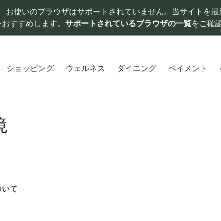
お使いのブラウザはサポートされていません。当サイトを最
をおすすめします。
サポートされているブラウザの一覧
をご確
ショッピング
ウェルネス
ダイニング
ペイメント
境
ついて