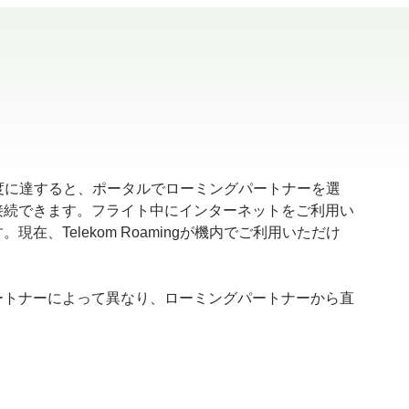
の高度に達すると、ポータルでローミングパートナーを選
接続できます。フライト中にインターネットをご利用い
在、Telekom Roamingが機内でご利用いただけ
ートナーによって異なり、ローミングパートナーから直