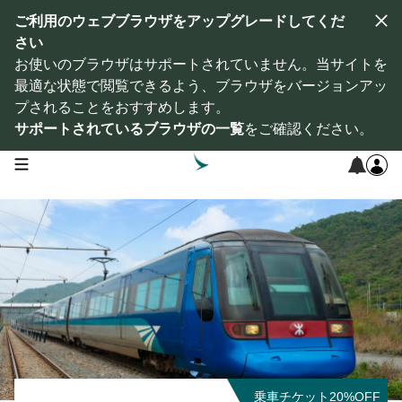
ご利用のウェブブラウザをアップグレードしてくだ
さい
お使いのブラウザはサポートされていません。当サイトを
最適な状態で閲覧できるよう、ブラウザをバージョンアッ
プされることをおすすめします。
サポートされているブラウザの一覧
をご確認ください。
open navigation menu
乗車チケット20%OFF