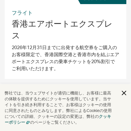
フライト
香港エアポートエクスプレ
ス
2026年12月31日までに出発する航空券をご購入の
お客様限定で、香港国際空港と香港市内を結ぶエア
ポートエクスプレスの乗車チケットを20%割引で
ご利用いただけます。
弊社では、当ウェブサイトが適切に機能し、お客様に最高
特典詳細
ご利用方法
ご利用規約
の体験を提供するためにクッキーを使用しています。当サ
イトを引き続き利用することで、お客様はクッキーの使用
に同意されたものとみなします。弊社によるCookieの使用
Campaign code: SND2601005
についての詳細、クッキーの設定の変更は、弊社の
クッキ
のページをご覧ください。
ーポリシー