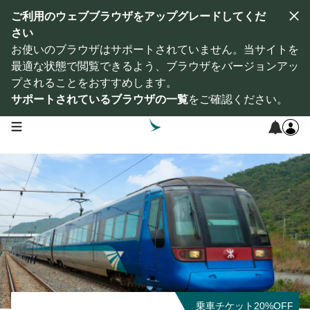
ご利用のウェブブラウザをアップグレードしてくだ
さい
お使いのブラウザはサポートされていません。当サイトを
最適な状態で閲覧できるよう、ブラウザをバージョンアッ
プされることをおすすめします。
サポートされているブラウザの一覧
をご確認ください。
open navigation menu
乗車チケット20%OFF