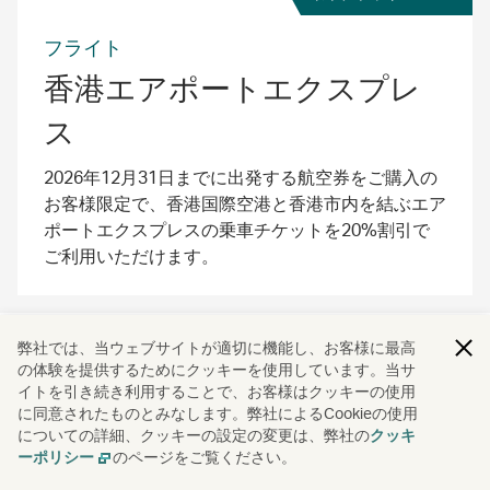
フライト
香港エアポートエクスプレ
ス
2026年12月31日までに出発する航空券をご購入の
お客様限定で、香港国際空港と香港市内を結ぶエア
ポートエクスプレスの乗車チケットを20%割引で
ご利用いただけます。
弊社では、当ウェブサイトが適切に機能し、お客様に最高
特典詳細
ご利用方法
ご利用規約
の体験を提供するためにクッキーを使用しています。当サ
イトを引き続き利用することで、お客様はクッキーの使用
に同意されたものとみなします。弊社によるCookieの使用
Campaign code: SND2601005
についての詳細、クッキーの設定の変更は、弊社の
クッキ
のページをご覧ください。
ーポリシー