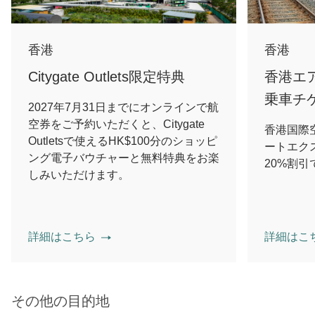
香港
香港
Citygate Outlets限定特典
香港エ
乗車チ
2027年7月31日までにオンラインで航
空券をご予約いただくと、Citygate
香港国際
Outletsで使えるHK$100分のショッピ
ートエク
ング電子バウチャーと無料特典をお楽
20%割
しみいただけます。
詳細はこちら
詳細はこ
その他の目的地