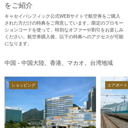
をご紹介
キャセイパシフィック公式WEBサイトで航空券をご購入
された方だけの特典をご用意しています。限定のプロモー
ションコードを使って、特別なオファーや割引をお楽しみ
ください。航空券購入後、以下の特典へのアクセスが可能
になります。
中国 - 中国大陸、香港、マカオ、台湾地域
ショッピング
エアポート