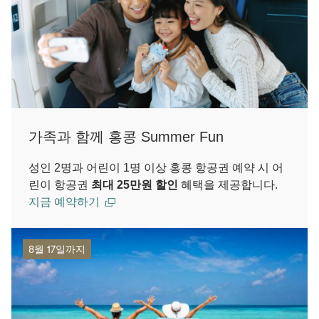
가족과 함께 홍콩 Summer Fun
성인 2명과 어린이 1명 이상 홍콩 항공권 예약 시 어
린이 항공권
최대 25만원 할인
혜택을 제공합니다.
지금 예약하기
8월 17일까지