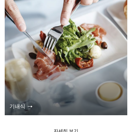
기내식
자세히 보기