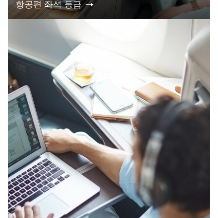
항공편 좌석 등급