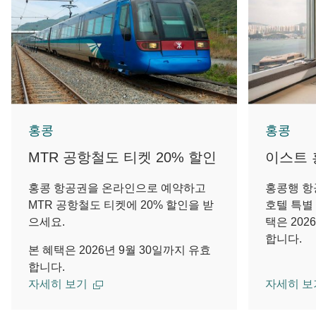
홍콩
홍콩
MTR 공항철도 티켓 20% 할인
이스트 
홍콩 항공권을 온라인으로 예약하고
홍콩행 항
MTR 공항철도 티켓에 20% 할인을 받
호텔 특별
으세요.
택은 202
합니다.
본 혜택은 2026년 9월 30일까지 유효
합니다.
자세히 보기
자세히 보