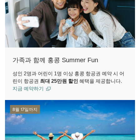
가족과 함께 홍콩 Summer Fun
성인 2명과 어린이 1명 이상 홍콩 항공권 예약 시 어
린이 항공권
최대 25만원 할인
혜택을 제공합니다.
지금 예약하기
8월 17일까지