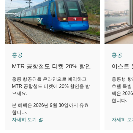
홍콩
홍콩
MTR 공항철도 티켓 20% 할인
이스트 
홍콩 항공권을 온라인으로 예약하고
홍콩행 항
MTR 공항철도 티켓에 20% 할인을 받
호텔 특별
으세요.
택은 202
합니다.
본 혜택은 2026년 9월 30일까지 유효
합니다.
자세히 보기
자세히 보