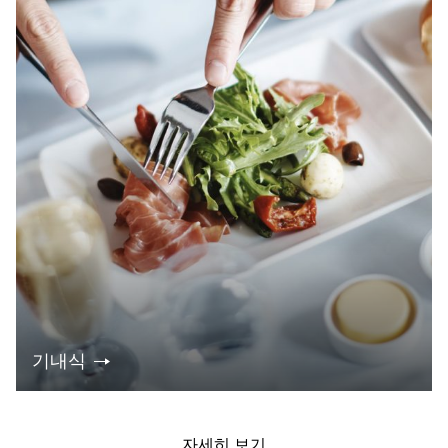
기내식
자세히 보기