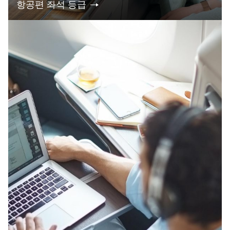
항공편 좌석 등급