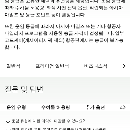
임 등급은 고유한 혜택과 유연성을 제공합니다. 운임 등급에
따라 수하물 허용량, 좌석 사전 선택 옵션, 적립되는 아시아
마일즈 및 등급 포인트 등이 결정됩니다.
또한 운임 등급에 따라서 아시아 마일즈 또는 기타 항공사
마일리지 프로그램을 사용한 승급 자격이 결정됩니다. 일부
코드셰어(캐세이퍼시픽 제외) 항공편에서는 승급이 불가능
합니다.
일반석
프리미엄 일반석
비즈니스석
일
질문 및 답변
운임 유형
수하물 허용량
추가 옵션
좌석
운임 유형에 대한 예약이 마감될 수 있나요?
구매 후 다른 운임 유형으로 항공권을 변경하거나 승급할