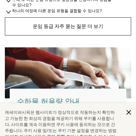
수 있나요?
하나의 여정에 다른 운임 유형을 결합할 수 있나요?
운임 등급 자주 묻는 질문 더 보기
수하물 허용량 안내
캐세이퍼시픽은 웹사이트가 정상적으로 작동하는지 확인하
캐세이퍼시픽의 수하물 허용량이 기존 무게 기
고 가능한 한 최상의 경험을 제공하기 위해 쿠키를 사용합니
준에서 수량 기준으로 변경됩니다.
다. 사이트를 계속 이용하면 쿠키 사용에 동의하는 것으로 간
주됩니다. 쿠키 사용 및/또는 쿠키 기본 설정을 변경하는 방법
자세히 보기