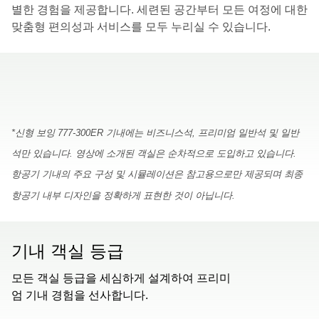
별한 경험을 제공합니다. 세련된 공간부터 모든 여정에 대한
맞춤형 편의성과 서비스를 모두 누리실 수 있습니다.
00.00
/
01.30
*신형 보잉 777-300ER 기내에는 비즈니스석, 프리미엄 일반석 및 일반
석만 있습니다. 영상에 소개된 객실은 순차적으로 도입하고 있습니다.
항공기 기내의 주요 구성 및 시뮬레이션은 참고용으로만 제공되며 최종
항공기 내부 디자인을 정확하게 표현한 것이 아닙니다.
기내 객실 등급
모든 객실 등급을 세심하게 설계하여 프리미
엄 기내 경험을 선사합니다.