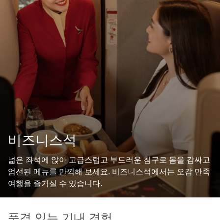
비즈니스석
넓은 좌석에 앉아 고급스럽고 부드러운 침구로 몸을 감싸고
엄선된 메뉴를 만끽해 보세요. 비즈니스석에서는 오감 만족
여행을 즐기실 수 있습니다.
품격 있는 기내 경험