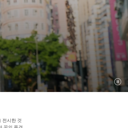
을 전시한 것
한 꿈의 풍경