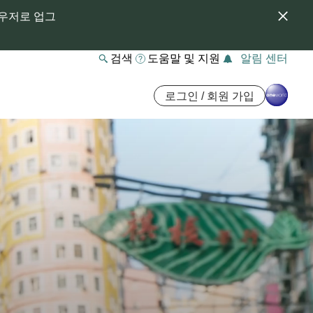
라우저로 업그
검색
도움말 및 지원
알림 센터
로그인 / 회원 가입