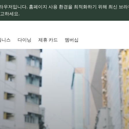
라우저입니다. 홈페이지 사용 환경을 최적화하기 위해 최신 브
참고하세요.
웰니스
다이닝
제휴 카드
멤버십