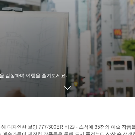
션을 감상하며 여행을 즐겨보세요.
 디자인한 보잉 777-300ER 비즈니스석에 35점의 예술 작품
는 예술가들이 제작한 작품들을 통해 도시 풍경부터 상상 속 생생