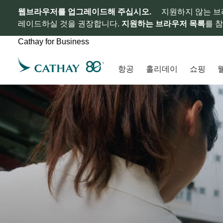
웹브라우저를 업그레이드해 주십시오.
지원하지 않는 브
레이드하실 것을 권장합니다.
지원하는 브라우저 목록
를 
Cathay for Business
항공
홀리데이
쇼핑