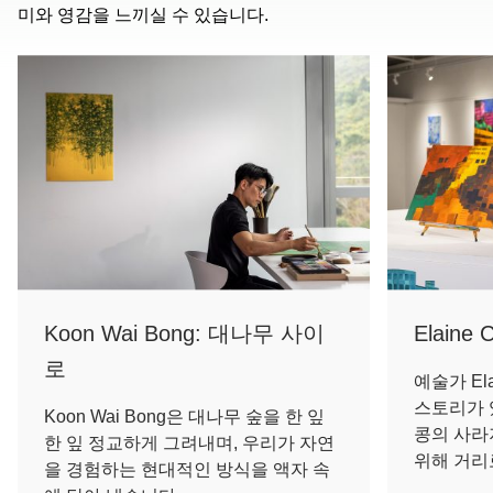
미와 영감을 느끼실 수 있습니다.
Koon Wai Bong: 대나무 사이
Elaine
로
예술가 El
스토리가 
Koon Wai Bong은 대나무 숲을 한 잎
콩의 사라
한 잎 정교하게 그려내며, 우리가 자연
위해 거리
을 경험하는 현대적인 방식을 액자 속