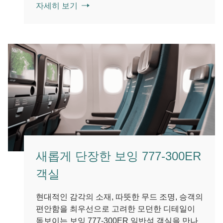
자세히 보기
새롭게 단장한 보잉 777-300ER
객실
현대적인 감각의 소재, 따뜻한 무드 조명, 승객의
편안함을 최우선으로 고려한 모던한 디테일이
돋보이는 보잉 777-300ER 일반석 객실을 만나