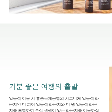
기분 좋은 여행의 출발
일등석 이용 시 홍콩국제공항의 시그니처 일등석 라
운지인 더 피어 일등석 라운지와 더 윙 일등석 라운
지를 포함하여 수상 경력이 있는 라운지를 이용하실