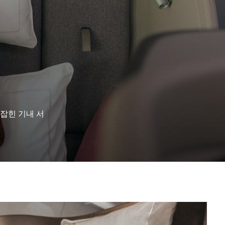
잡힌 기내 서