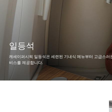
일등석
캐세이퍼시픽 일등석은 세련된 기내식 메뉴부터 고급스러운 
비스를 제공합니다.