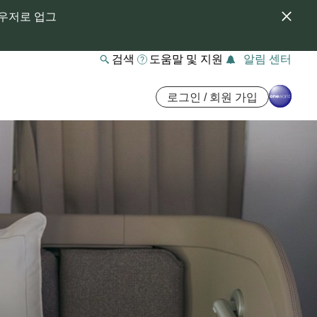
라우저로 업그
검색
도움말 및 지원
알림 센터
로그인 / 회원 가입