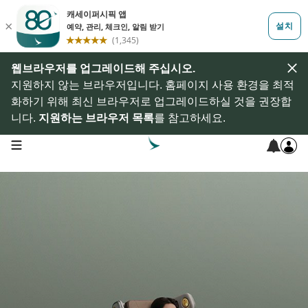
웹브라우저를 업그레이드해 주십시오.
지원하지 않는 브라우저입니다. 홈페이지 사용 환경을 최적
화하기 위해 최신 브라우저로 업그레이드하실 것을 권장합
니다.
지원하는 브라우저 목록
를 참고하세요.
open navigation menu