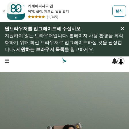
웹브라우저를 업그레이드해 주십시오.
지원하지 않는 브라우저입니다. 홈페이지 사용 환경을 최적
화하기 위해 최신 브라우저로 업그레이드하실 것을 권장합
니다.
지원하는 브라우저 목록
를 참고하세요.
open navigation menu