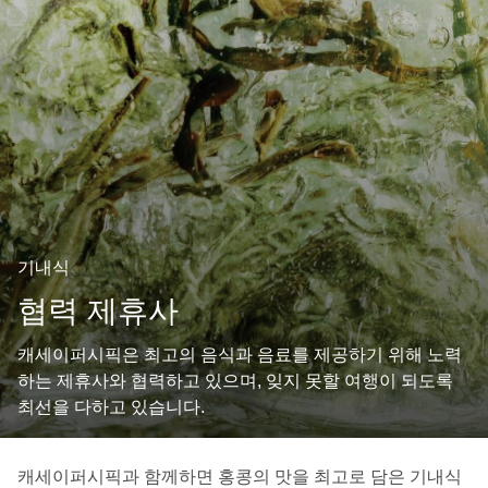
기내식
협력 제휴사
캐세이퍼시픽은 최고의 음식과 음료를 제공하기 위해 노력
하는 제휴사와 협력하고 있으며, 잊지 못할 여행이 되도록
최선을 다하고 있습니다.
캐세이퍼시픽과 함께하면 홍콩의 맛을 최고로 담은 기내식