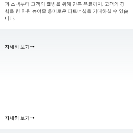
과 스낵부터 고객의 웰빙을 위해 만든 음료까지, 고객의 경
험을 한 차원 높여줄 흥미로운 파트너십을 기대하실 수 있습
니다.
자세히 보기
The media could not be loaded, either because the server or
network failed or because the format is not supported.
00.00
/
02.50
자세히 보기