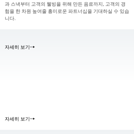
과 스낵부터 고객의 웰빙을 위해 만든 음료까지, 고객의 경
험을 한 차원 높여줄 흥미로운 파트너십을 기대하실 수 있습
니다.
자세히 보기
The media could not be loaded, either because the server or
network failed or because the format is not supported.
00.00
/
02.50
자세히 보기