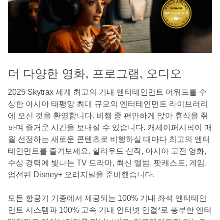
더 다양한 영화, 프로그램, 오디오
2025 Skytrax 세계 최고의 기내 엔터테인먼트 어워드를 수
상한 아시아 태평양 최대 규모의 엔터테인먼트 라이브러리
에 오신 것을 환영합니다. 비행 중 편안하게 앉아 휴식을 취
하며 즐거운 시간을 보내실 수 있습니다. 캐세이퍼시픽이 매
월 선정하는 새로운 콘텐츠로 비행하실 때마다 최고의 엔터
테인먼트를 즐겨보세요. 할리우드 신작, 아시아 고전 영화,
수상 경력에 빛나는 TV 드라마, 최신 앨범, 팟캐스트, 게임,
엄선된 Disney+ 오리지널을 준비했습니다.
모든 항공기 기종에서 제공되는 100% 기내 좌석 엔터테인
먼트 시스템과 100% 고속 기내 인터넷 연결*로 풍부한 엔터