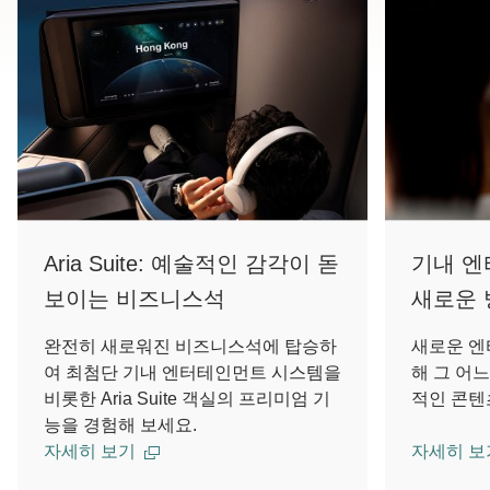
Aria Suite: 예술적인 감각이 돋
기내 엔
보이는 비즈니스석
새로운 
완전히 새로워진 비즈니스석에 탑승하
새로운 엔
여 최첨단 기내 엔터테인먼트 시스템을
해 그 어
비롯한 Aria Suite 객실의 프리미엄 기
적인 콘텐
능을 경험해 보세요.
자세히 보기
자세히 보