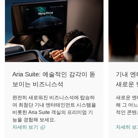
Aria Suite: 예술적인 감각이 돋
기내 엔
보이는 비즈니스석
새로운 
완전히 새로워진 비즈니스석에 탑승하
새로운 엔
여 최첨단 기내 엔터테인먼트 시스템을
해 그 어
비롯한 Aria Suite 객실의 프리미엄 기
적인 콘텐
능을 경험해 보세요.
자세히 보기
자세히 보