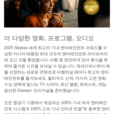
더 다양한 영화, 프로그램, 오디오
2025 Skytrax 세계 최고의 기내 엔터테인먼트 어워드를 수
상한 아시아 태평양 최대 규모의 엔터테인먼트 라이브러리
에 오신 것을 환영합니다. 비행 중 편안하게 앉아 휴식을 취
하며 즐거운 시간을 보내실 수 있습니다. 캐세이퍼시픽이 매
월 선정하는 새로운 콘텐츠로 비행하실 때마다 최고의 엔터
테인먼트를 즐겨보세요. 할리우드 신작, 아시아 고전 영화,
수상 경력에 빛나는 TV 드라마, 최신 앨범, 팟캐스트, 게임,
엄선된 Disney+ 오리지널을 준비했습니다.
모든 항공기 기종에서 제공되는 100% 기내 좌석 엔터테인
먼트 시스템과 100% 고속 기내 인터넷 연결*로 풍부한 엔터