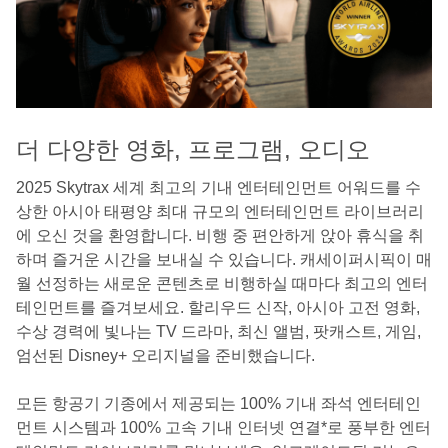
더 다양한 영화, 프로그램, 오디오
2025 Skytrax 세계 최고의 기내 엔터테인먼트 어워드를 수
상한 아시아 태평양 최대 규모의 엔터테인먼트 라이브러리
에 오신 것을 환영합니다. 비행 중 편안하게 앉아 휴식을 취
하며 즐거운 시간을 보내실 수 있습니다. 캐세이퍼시픽이 매
월 선정하는 새로운 콘텐츠로 비행하실 때마다 최고의 엔터
테인먼트를 즐겨보세요. 할리우드 신작, 아시아 고전 영화,
수상 경력에 빛나는 TV 드라마, 최신 앨범, 팟캐스트, 게임,
엄선된 Disney+ 오리지널을 준비했습니다.
모든 항공기 기종에서 제공되는 100% 기내 좌석 엔터테인
먼트 시스템과 100% 고속 기내 인터넷 연결*로 풍부한 엔터