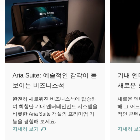
Aria Suite: 예술적인 감각이 돋
기내 엔
보이는 비즈니스석
새로운 
완전히 새로워진 비즈니스석에 탑승하
새로운 엔
여 최첨단 기내 엔터테인먼트 시스템을
해 그 어
비롯한 Aria Suite 객실의 프리미엄 기
적인 콘텐
능을 경험해 보세요.
자세히 보기
자세히 보