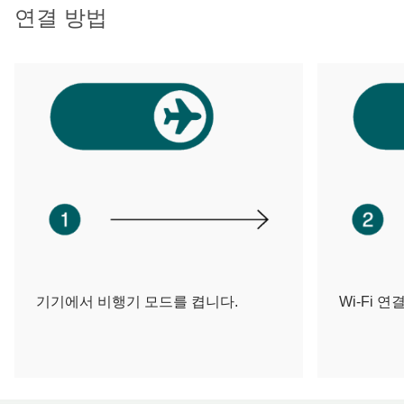
연결 방법
기기에서 비행기 모드를 켭니다.
Wi-Fi 