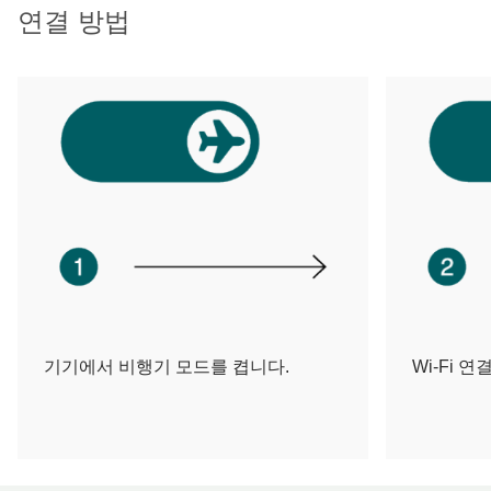
연결 방법
기기에서 비행기 모드를 켭니다.
Wi-Fi 