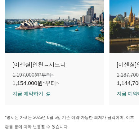
[이센셜]인천↔시드니
[이센셜
1,197,000원*부터~
1,187,7
1,154,000원*부터~
1,144,
지금 예약하기
지금 예약
*명시된 가격은 2025년 8월 5일 기준 예약 가능한 최저가 금액이며, 이후
환율 등에 따라 변동될 수 있습니다.