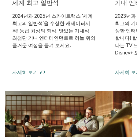
세계 최고 일반석
기내 
2024년과 2025년 스카이트랙스 '세계
2023년과
최고의 일반석'을 수상한 캐세이퍼시
최고의 기
픽! 동급 최상의 좌석, 맛있는 기내식,
상한 엔터
최첨단 기내 엔터테인먼트로 하늘 위의
합니다! 
즐거운 여정을 즐겨 보세요.
나는 TV
Disney
자세히 보기
자세히 보