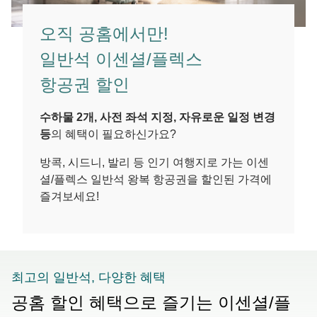
오직 공홈에서만!
일반석 이센셜/플렉스
항공권 할인
수하물 2개, 사전 좌석 지정, 자유로운 일정 변경
등
의 혜택이 필요하신가요?
방콕, 시드니, 발리 등 인기 여행지로 가는 이센
셜/플렉스 일반석 왕복 항공권을 할인된 가격에
즐겨보세요!
최고의 일반석, 다양한 혜택
공홈 할인 혜택으로 즐기는 이센셜/플