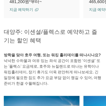
481,200원*부터~
465,60
지금 예약하기
지금 예약
대양주: 이센셜/플렉스로 예약하고 즐
기는 할인 혜택
방학을 맞아 호주 여행, 또는 워킹 홀리데이를 떠나시나요?
넉넉한 수하물과 여유 있는 좌석 공간이 포함된 ‘이센셜’ 또
는 '플렉스' 요금제로, 호주와 뉴질랜드로 떠나는 유학이나
워킹홀리데이, 장기 휴가도 더욱 편안하게 떠나보세요. 긴
일정에 필요한 짐도 추가 요금 부담 없이 챙길 수 있어, 여행
준비가 한결 수월해집니다.