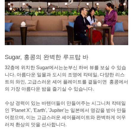
Sugar, 홍콩의 완벽한 루프탑 바
32층에 위치한 Sugar에서는눈부신 하버 뷰를 보실 수 있습
니다. 아름다운 일몰과 도시의 조명에 칵테일, 다양한 리스
트의 와인, 고급스러운 셰어 플레이트를 곁들이면 홍콩에서
의 가장 아름다운 밤을 즐기실 수 있습니다.
수상 경력이 있는 바텐더들이 만들어주는 시그니처 칵테일
인 'Planet X', 'Earth', 'Jupiter'는 일본에서 영감을 받아 만들
어졌으며, 이는 고급스러운 셰어플레이트와 완벽하게 어우
러져 환상의 맛을 선사합니다.