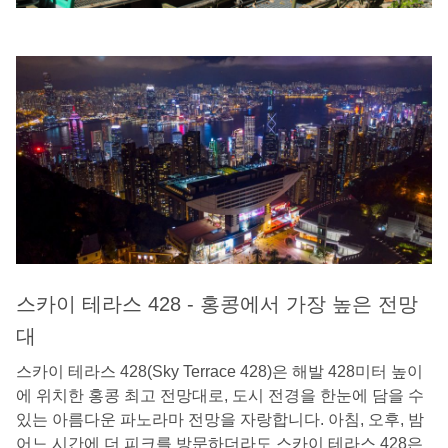
스카이 테라스 428 - 홍콩에서 가장 높은 전망
대
스카이 테라스 428(Sky Terrace 428)은 해발 428미터 높이
에 위치한 홍콩 최고 전망대로, 도시 전경을 한눈에 담을 수
있는 아름다운 파노라마 전망을 자랑합니다. 아침, 오후, 밤
어느 시간에 더 피크를 방문하더라도 스카이 테라스 428은