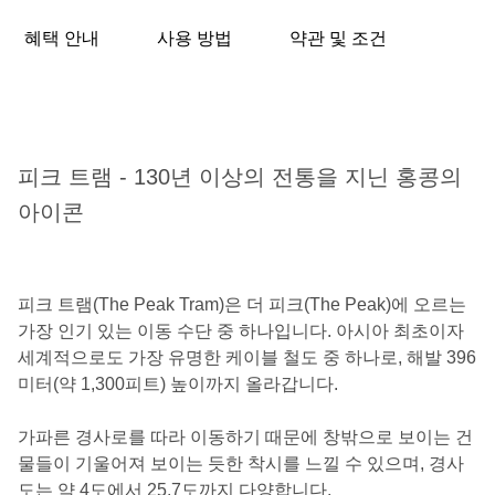
혜택 안내
사용 방법
약관 및 조건
피크 트램 - 130년 이상의 전통을 지닌 홍콩의
아이콘
피크 트램(The Peak Tram)은 더 피크(The Peak)에 오르는
가장 인기 있는 이동 수단 중 하나입니다. 아시아 최초이자
세계적으로도 가장 유명한 케이블 철도 중 하나로, 해발 396
미터(약 1,300피트) 높이까지 올라갑니다.
가파른 경사로를 따라 이동하기 때문에 창밖으로 보이는 건
물들이 기울어져 보이는 듯한 착시를 느낄 수 있으며, 경사
도는 약 4도에서 25.7도까지 다양합니다.