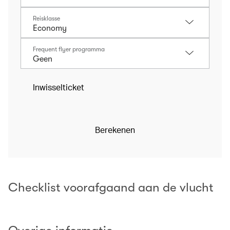
Reisklasse
Frequent flyer programma
Inwisselticket
Berekenen
Checklist voorafgaand aan de vlucht