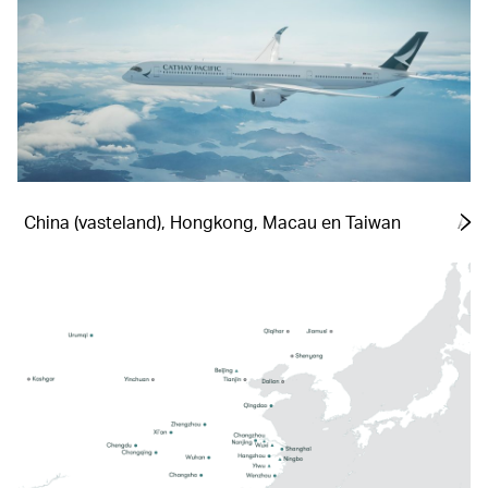
China (vasteland), Hongkong, Macau en Taiwan
Afr