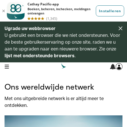
Ugrade uw webbrowser
U gebruikt een browser die we niet ondersteunen. Voor
de beste gebruikerservaring op onze site, raden we u
aan te upgraden naar een nieuwere browser. Zie onze
lijst met ondersteunde browsers
.
open navigation menu
Ons wereldwijde netwerk
Met ons uitgebreide netwerk is er altijd meer te
ontdekken.