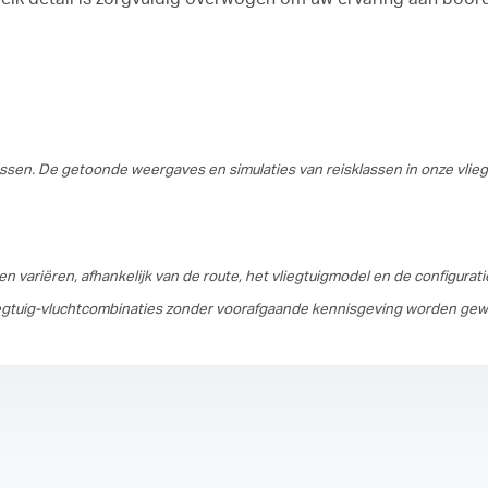
sen. De getoonde weergaves en simulaties van reisklassen in onze vliegt
n variëren, afhankelijk van de route, het vliegtuigmodel en de configurat
liegtuig-vluchtcombinaties zonder voorafgaande kennisgeving worden gewij