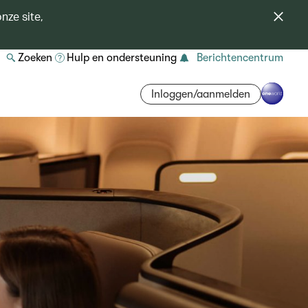
nze site,
Zoeken
Hulp en ondersteuning
Berichtencentrum
Inloggen/aanmelden