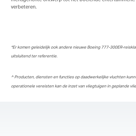
verbeteren.
*Er komen geleidelijk ook andere nieuwe Boeing 777-300ER-reisklas
uitsluitend ter referentie.
^ Producten, diensten en functies op daadwerkelijke vluchten kunne
operationele vereisten kan de inzet van vliegtuigen in geplande v