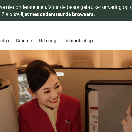
we niet ondersteunen. Voor de beste gebruikerservaring op o
. Zie onze
lijst met ondersteunde browsers
.
elen
Dineren
Betaling
Lidmaatschap