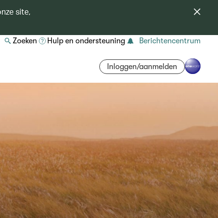
nze site,
Zoeken
Hulp en ondersteuning
Berichtencentrum
Inloggen/aanmelden