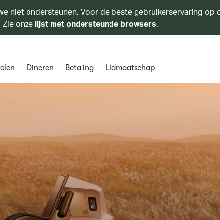
we niet ondersteunen. Voor de beste gebruikerservaring op o
. Zie onze
lijst met ondersteunde browsers
.
elen
Dineren
Betaling
Lidmaatschap