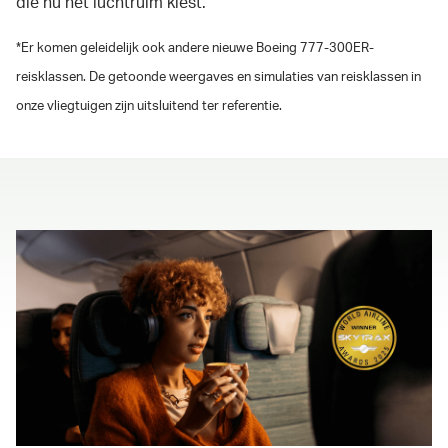
die nu het luchtruim kiest.
*Er komen geleidelijk ook andere nieuwe Boeing 777-300ER-
reisklassen. De getoonde weergaves en simulaties van reisklassen in
onze vliegtuigen zijn uitsluitend ter referentie.