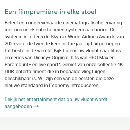
Een filmpremière in elke stoel
Beleef een ongeëvenaarde cinematografische ervaring
met ons uniek entertainmentsysteem aan boord. Dit
systeem is tijdens de Skytrax World Airlines Awards van
2025 voor de tweede keer in drie jaar tijd uitgeroepen
tot beste in de wereld. Kijk tijdens uw vlucht naar films
en series van Disney+ Original, hits van HBO Max en
Paramount+ en live sport*. Geniet van onze collectie 4K
HDR-entertainment die in bepaalde vliegtuigen
beschikbaar is. Wij zijn een van de eersten die deze
nieuwe standaard in Economy introduceren.
Bekijk het entertainment dat op uw vlucht wordt
aangeboden