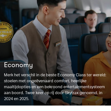
Economy
Merk het verschil in de beste Economy Class ter wereld:
stoelen met ongeëvenaard comfort, heerlijke
maaltijdopties en een bekroond entertainmentsysteem
aan boord. Twee keer op rij door Skytrax genoemd, in
2024 en 2025.