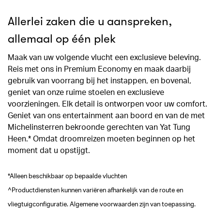
Allerlei zaken die u aanspreken,
allemaal op één plek
Maak van uw volgende vlucht een exclusieve beleving.
Reis met ons in Premium Economy en maak daarbij
gebruik van voorrang bij het instappen, en bovenal,
geniet van onze ruime stoelen en exclusieve
voorzieningen. Elk detail is ontworpen voor uw comfort.
Geniet van ons entertainment aan boord en van de met
Michelinsterren bekroonde gerechten van Yat Tung
Heen.* Omdat droomreizen moeten beginnen op het
moment dat u opstijgt.
*Alleen beschikbaar op bepaalde vluchten
^Productdiensten kunnen variëren afhankelijk van de route en
vliegtuigconfiguratie. Algemene voorwaarden zijn van toepassing.
00.00
/
00.41