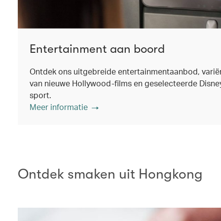
Entertainment aan boord
Ontdek ons uitgebreide entertainmentaanbod, varië
van nieuwe Hollywood-films en geselecteerde Disney+ 
sport.
Meer informatie
Ontdek smaken uit Hongkong