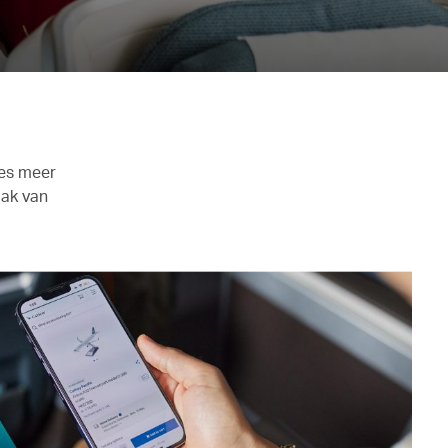
ees meer
mak van