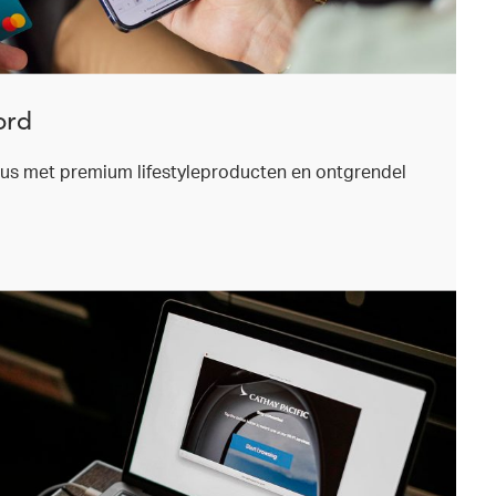
ord
us met premium lifestyleproducten en ontgrendel