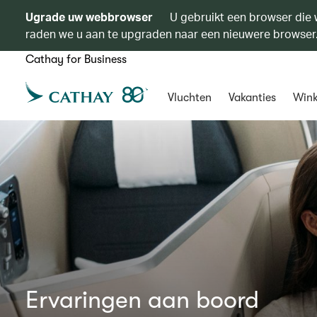
Ugrade uw webbrowser
U gebruikt een browser die 
raden we u aan te upgraden naar een nieuwere browser
Cathay for Business
Vluchten
Vakanties
Wink
Ervaringen aan boord