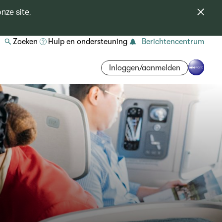
nze site,
Zoeken
Hulp en ondersteuning
Berichtencentrum
Inloggen/aanmelden