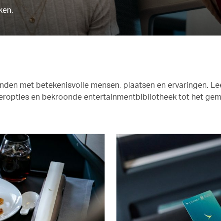
ken.
rbinden met betekenisvolle mensen, plaatsen en ervaringen. L
neropties en bekroonde entertainmentbibliotheek tot het ge