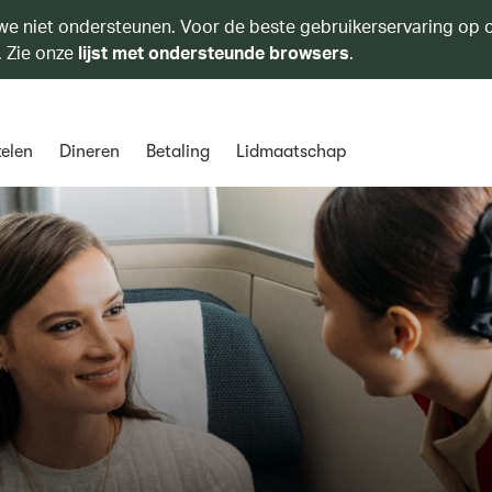
we niet ondersteunen. Voor de beste gebruikerservaring op o
. Zie onze
lijst met ondersteunde browsers
.
elen
Dineren
Betaling
Lidmaatschap