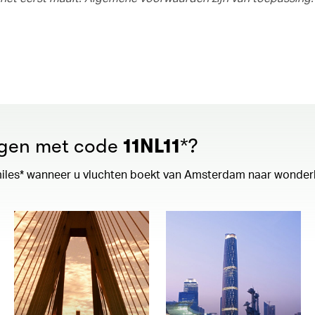
ngen met code
11NL11
*?
miles* wanneer u vluchten boekt van Amsterdam naar wonder