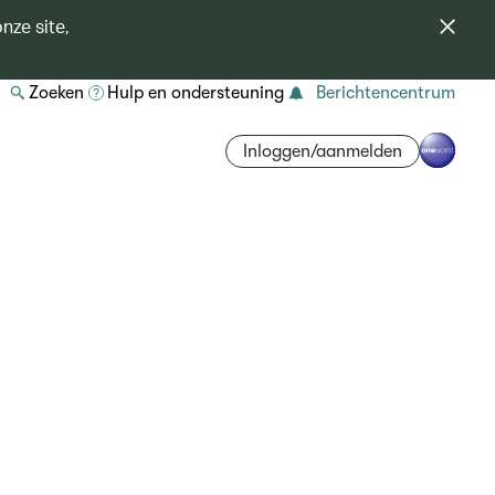
nze site,
Zoeken
Hulp en ondersteuning
Berichtencentrum
Inloggen/aanmelden