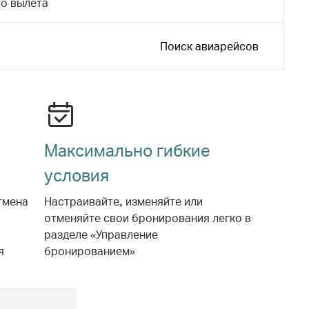
о вылета
Поиск авиарейсов
Максимально гибкие
условия
тмена
Настраивайте, изменяйте или
отменяйте свои бронирования легко в
разделе «Управление
я
бронированием»