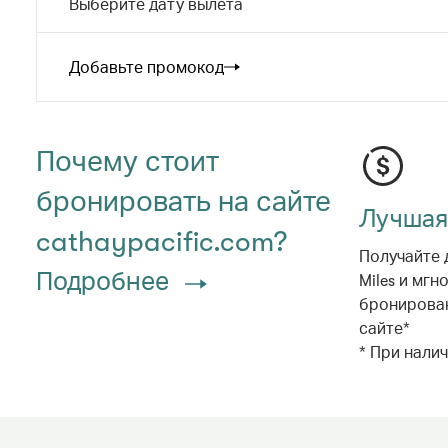
Выберите дату вылета
Добавьте промокод
Почему стоит
бронировать на сайте
Лучшая
cathaypacific.com?
Получайте 
Подробнее
Miles и мгн
бронирова
сайте*
* При нали