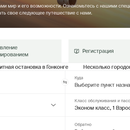
нами мир и его возможности. Ознакомьтесь с нашими спе
ть свое следующее путешествие с нами.
вление
Pегистрация
нированием
итная остановка в Гонконге
Несколько городо
Куда
Класс обслуживания и пас
Эконом класс, 1 Взро
Обратно