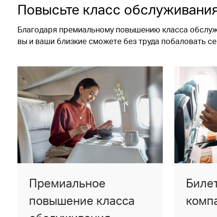
Повысьте класс обслуживани
Благодаря премиальному повышению класса обслужи
вы и ваши близкие сможете без труда побаловать с
Премиальное
Биле
повышение класса
комп