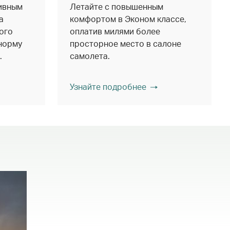
ивным
Летайте с повышенным
а
комфортом в Эконом классе,
ого
оплатив милями более
 норму
просторное место в салоне
.
самолета.
Узнайте подробнее