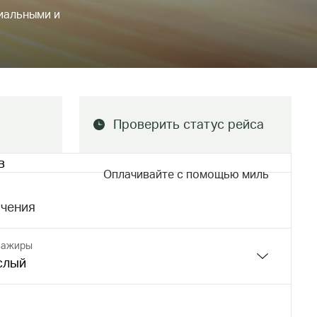
циальными и
Проверить статус рейса
в
Оплачивайте с помощью миль
сажиры
слый