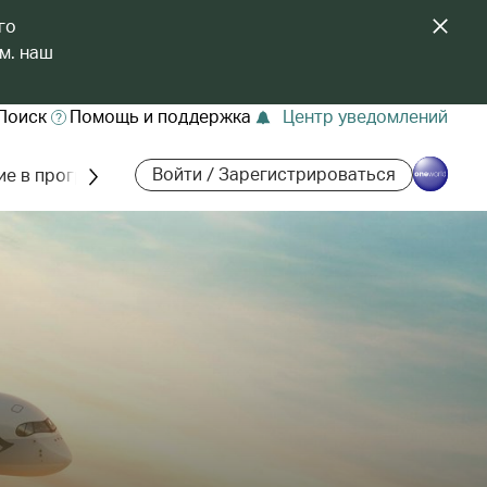
го
м. наш
Поиск
Помощь и поддержка
Центр уведомлений
Войти / Зарегистрироваться
ие в программе