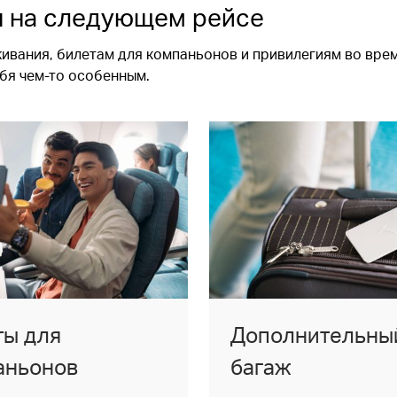
я на следующем рейсе
вания, билетам для компаньонов и привилегиям во вре
ебя чем-то особенным.
ты для
Дополнительны
аньонов
багаж