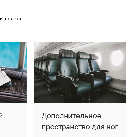
мя полета
й
Дополнительное
пространство для ног