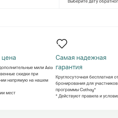
Выберите дату обратног
 цена
Самая надежная
гарантия
дополнительные мили Asia
овенные скидки при
Круглосуточная бесплатная о
нии напрямую на нашем
бронирования для участников
программы Cathay*
чии мест
* Действуют правила и услови