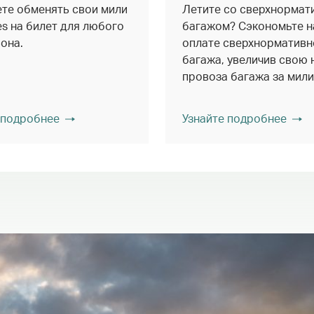
те обменять свои мили
Летите со сверхнормат
les на билет для любого
багажом? Сэкономьте н
она.
оплате сверхнормативн
багажа, увеличив свою
провоза багажа за мили
 подробнее
Узнайте подробнее