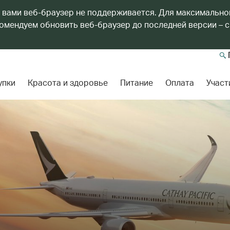
 вами веб-браузер не поддерживается. Для максимально
мендуем обновить веб-браузер до последней версии – с
упки
Красота и здоровье
Питание
Оплата
Участ