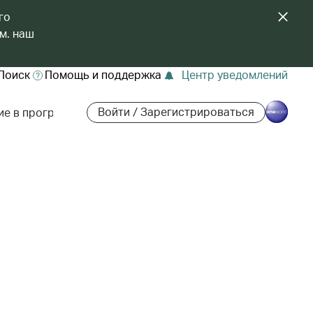
го
м. наш
Поиск
Помощь и поддержка
Центр уведомлений
Войти / Зарегистрироваться
ие в программе