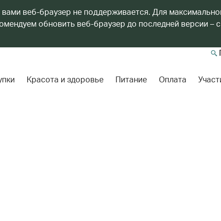
 вами веб-браузер не поддерживается. Для максимально
мендуем обновить веб-браузер до последней версии – с
упки
Красота и здоровье
Питание
Оплата
Участ