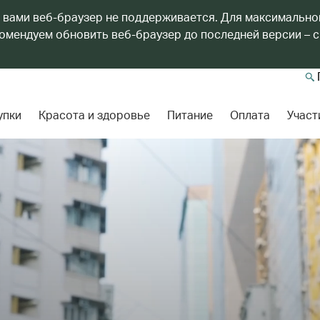
 вами веб-браузер не поддерживается. Для максимально
мендуем обновить веб-браузер до последней версии – с
упки
Красота и здоровье
Питание
Оплата
Участ