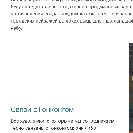
будут представлены в тщательно продуманных салон
произведения созданы художниками, тесно связанны
городских пейзажей до ярких вымышленных ландшафт
небу.
Связи с Гонконгом
Все художники, с которыми мы сотрудничаем,
тесно связаны с Гонконгом: они либо