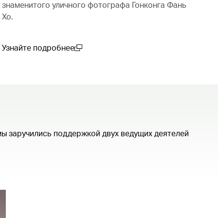
знаменитого уличного фотографа Гонконга Фань
Хо.
Узнайте подробнее
(open in a new window)
мы заручились поддержкой двух ведущих деятелей