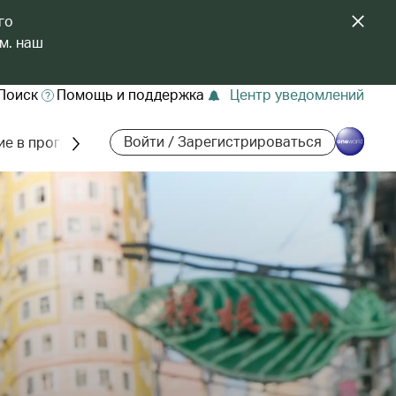
го
м. наш
Поиск
Помощь и поддержка
Центр уведомлений
Войти / Зарегистрироваться
ие в программе