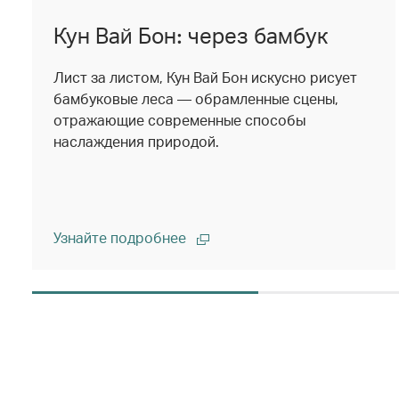
Кун Вай Бон: через бамбук
Лист за листом, Кун Вай Бон искусно рисует
бамбуковые леса — обрамленные сцены,
отражающие современные способы
наслаждения природой.
Узнайте подробнее
00.00
/
02.14