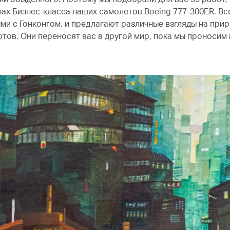
ах Бизнес-класса наших самолетов Boeing 777-300ER. Вс
ми с Гонконгом, и предлагают различные взгляды на при
ов. Они переносят вас в другой мир, пока мы проносим 