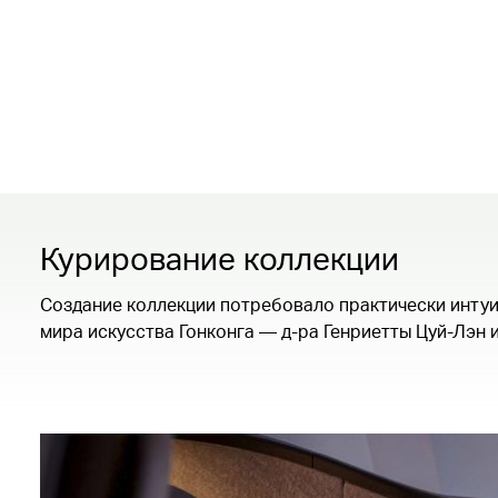
Курирование коллекции
Создание коллекции потребовало практически интуи
мира искусства Гонконга — д-ра Генриетты Цуй-Лэн 