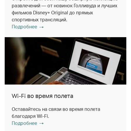
развлечений — от новинок Голливуда и лучших
фильмов Disney+ Original до прямых
спортивных трансляций.
Подробнее
Wi-Fi во время полета
Оставайтесь на связи во время полета
благодаря Wi-Fi.
Подробнее