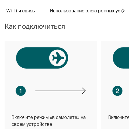
Wi-Fi и связь
Использование электронных устро
Как подключиться
Включите режим «в самолете» на
Включите
своем устройстве